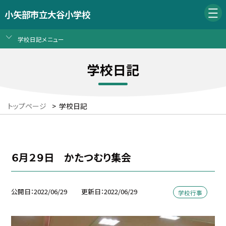
小矢部市立大谷小学校
学校日記メニュー
学校日記
トップページ
>
学校日記
６月２９日 かたつむり集会
公開日
2022/06/29
更新日
2022/06/29
学校行事