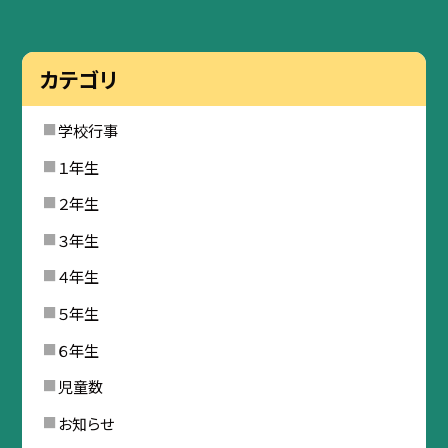
カテゴリ
学校行事
１年生
２年生
３年生
４年生
５年生
６年生
児童数
お知らせ