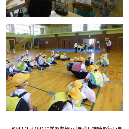
６月１２日（日）に学習参観・引き渡し訓練を行いま