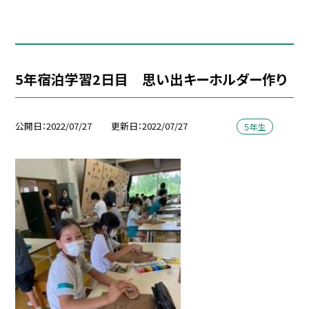
5年宿泊学習2日目 思い出キーホルダー作り
公開日
2022/07/27
更新日
2022/07/27
５年生