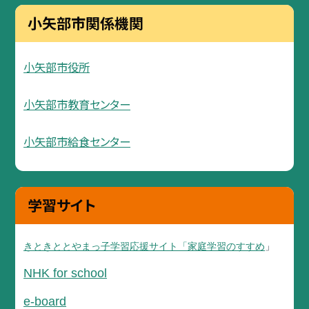
小矢部市関係機関
小矢部市役所
小矢部市教育センター
小矢部市給食センター
学習サイト
きときととやまっ子学習応援サイト「家庭学習のすすめ
」
NHK for school
e-board