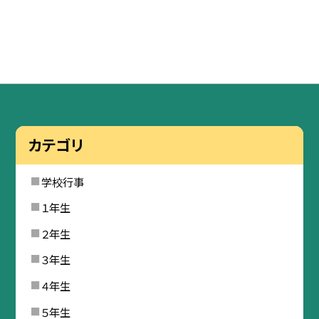
カテゴリ
学校行事
１年生
２年生
３年生
４年生
５年生