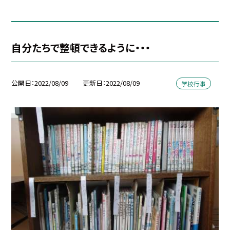
自分たちで整頓できるように・・・
公開日
2022/08/09
更新日
2022/08/09
学校行事