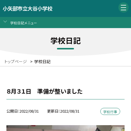
小矢部市立大谷小学校
学校日記メニュー
学校日記
トップページ
>
学校日記
８月３１日 準備が整いました
公開日
2022/08/31
更新日
2022/08/31
学校行事