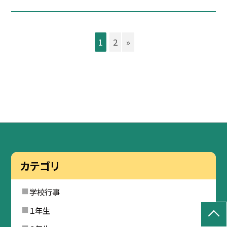
1
2
»
カテゴリ
学校行事
１年生