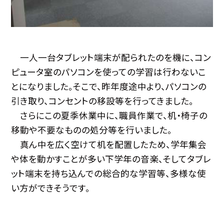
一人一台タブレット端末が配られたのを機に、コン
ピュータ室のパソコンを使っての学習は行わないこ
とになりました。そこで、昨年度途中より、パソコンの
引き取り、コンセントの移設等を行ってきました。
さらにこの夏季休業中に、職員作業で、机・椅子の
移動や不要なものの処分等を行いました。
真ん中を広く空けて机を配置したため、学年集会
や体を動かすことが多い下学年の音楽、そしてタブレ
ット端末を持ち込んでの総合的な学習等、多様な使
い方ができそうです。