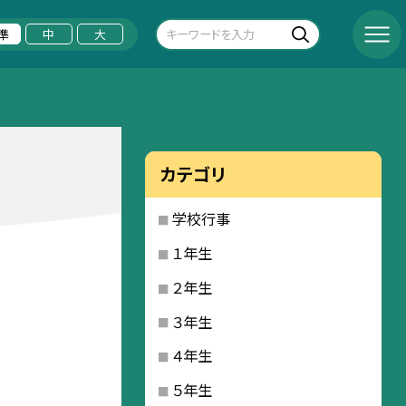
準
中
大
カテゴリ
学校行事
１年生
２年生
３年生
４年生
５年生