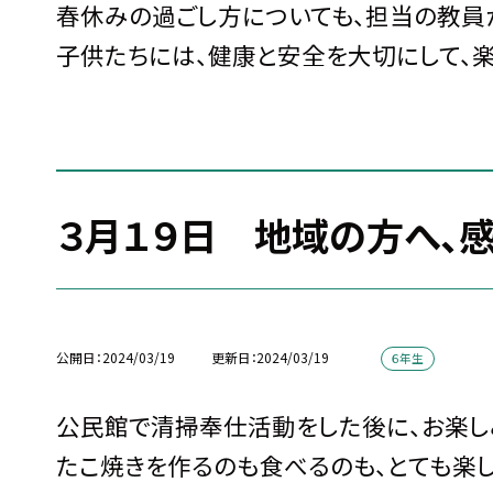
春休みの過ごし方についても、担当の教員
子供たちには、健康と安全を大切にして、
３月１９日 地域の方へ、
公開日
2024/03/19
更新日
2024/03/19
６年生
公民館で清掃奉仕活動をした後に、お楽し
たこ焼きを作るのも食べるのも、とても楽