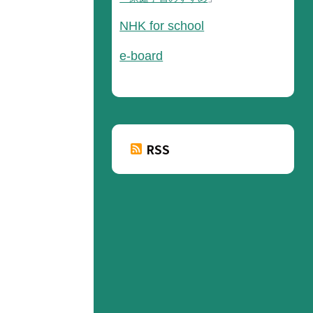
NHK for school
e-board
RSS