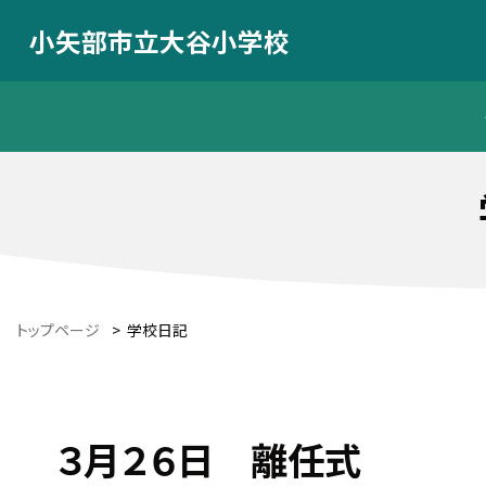
小矢部市立大谷小学校
トップページ
>
学校日記
３月２６日 離任式