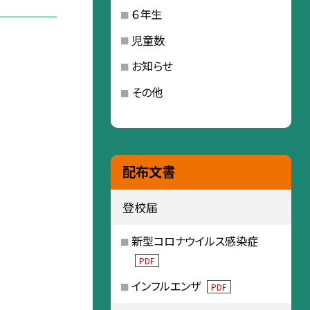
６年生
児童数
お知らせ
その他
配布文書
登校届
新型コロナウイルス感染症
PDF
インフルエンザ
PDF