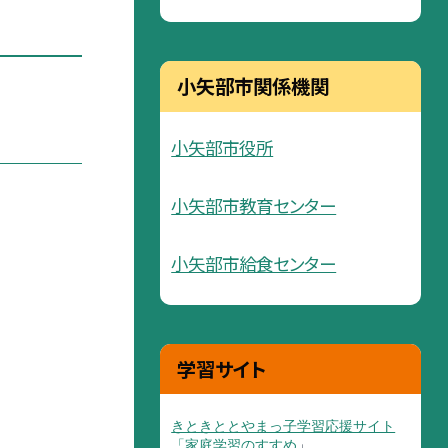
小矢部市関係機関
小矢部市役所
小矢部市教育センター
小矢部市給食センター
学習サイト
きときととやまっ子学習応援サイト
「家庭学習のすすめ
」