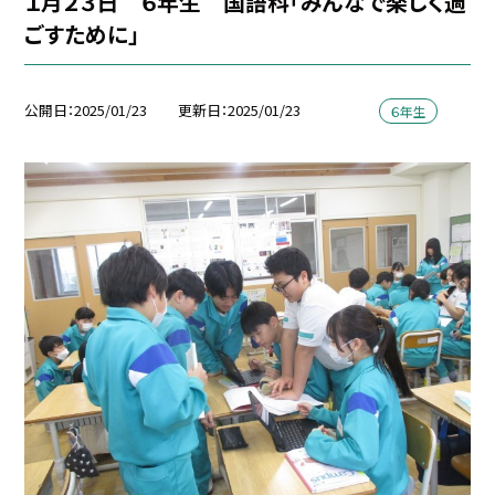
１月２３日 ６年生 国語科「みんなで楽しく過
ごすために」
公開日
2025/01/23
更新日
2025/01/23
６年生