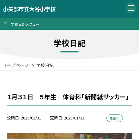
小矢部市立大谷小学校
学校日記メニュー
学校日記
トップページ
>
学校日記
１月３１日 ５年生 体育科「新聞紙サッカー」
公開日
2025/01/31
更新日
2025/01/31
５年生