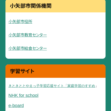
小矢部市関係機関
小矢部市役所
小矢部市教育センター
小矢部市給食センター
学習サイト
きときととやまっ子学習応援サイト「家庭学習のすすめ
」
NHK for school
e-board