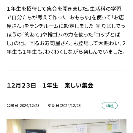
１年生を招待して集会を開きました。生活科の学習
で自分たちが考えて作った「おもちゃ」を使って「お店
屋さん」をランチルームに設定しました。割りばしでっ
ぽうの「的あて」や輪ゴムの力を使った「コップとば
し」の他、「回るお寿司屋さん」も登場して大賑わい。２
年生も１年生も、わくわくしながら楽しんでいました。
１２月２３日 １年生 楽しい集会
公開日
2024/12/23
更新日
2024/12/23
１年生