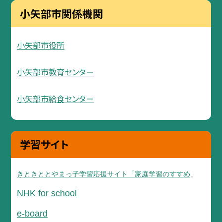
小矢部市関係機関
小矢部市役所
小矢部市教育センター
小矢部市給食センター
学習サイト
きときととやまっ子学習応援サイト「家庭学習のすすめ
」
NHK for school
e-board