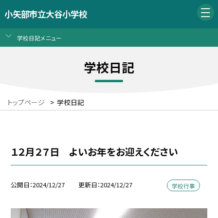
小矢部市立大谷小学校
学校日記メニュー
学校日記
トップページ
>
学校日記
１２月２７日 よいお年をお迎えください
公開日
2024/12/27
更新日
2024/12/27
学校行事