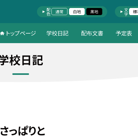
配色
文字
通常
白地
黒地
標
トップページ
学校日記
配布文書
予定表
学校日記
さっぱりと