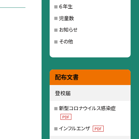
６年生
児童数
お知らせ
その他
配布文書
登校届
新型コロナウイルス感染症
PDF
インフルエンザ
PDF