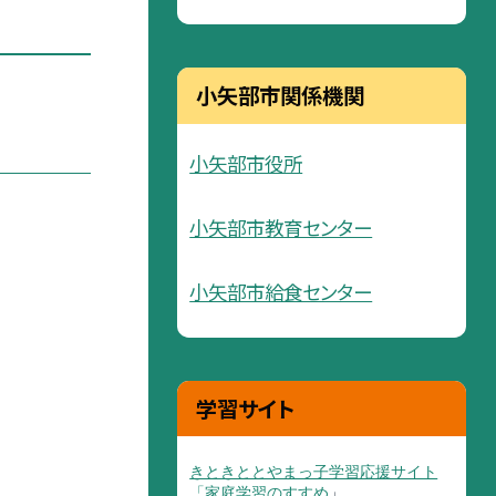
小矢部市関係機関
小矢部市役所
小矢部市教育センター
小矢部市給食センター
学習サイト
きときととやまっ子学習応援サイト
「家庭学習のすすめ
」