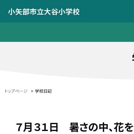
小矢部市立大谷小学校
トップページ
>
学校日記
７月３１日 暑さの中、花を