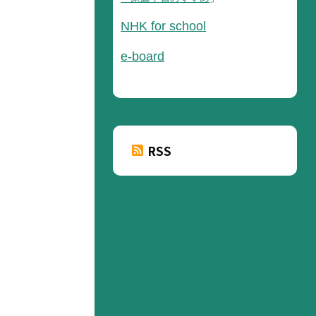
NHK for school
e-board
RSS