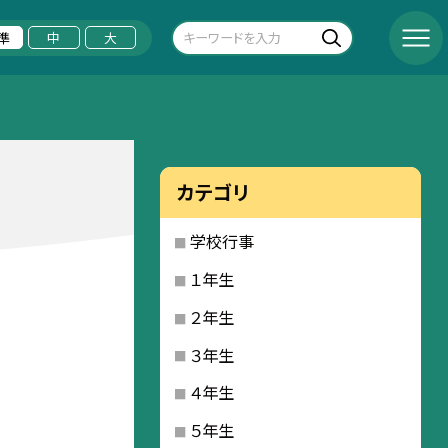
準
中
大
カテゴリ
学校行事
１年生
２年生
３年生
４年生
５年生