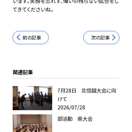
います。笑顔を忘れず、悔いの残らない試合をし
てきてくださいね。
前の記事
次の記事
関連記事
7月28日 北信越大会に向
けて
2026/07/28
部活動 県大会