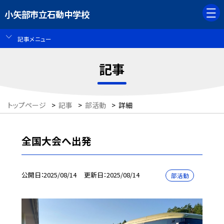
小矢部市立石動中学校
記事メニュー
記事
トップページ
>
記事
>
部活動
>
詳細
全国大会へ出発
公開日
2025/08/14
更新日
2025/08/14
部活動