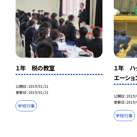
１年 税の教室
１年 ハ
エーショ
公開日
2019/01/21
更新日
2019/01/21
公開日
2019/
更新日
2019/
学校行事
学校行事