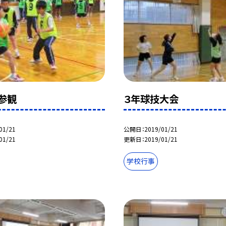
参観
３年球技大会
01/21
公開日
2019/01/21
01/21
更新日
2019/01/21
学校行事