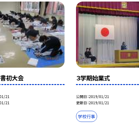
市書初大会
３学期始業式
01/21
公開日
2019/01/21
01/21
更新日
2019/01/21
学校行事