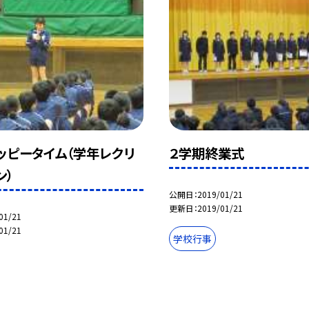
ッピータイム（学年レクリ
２学期終業式
ン）
公開日
2019/01/21
更新日
2019/01/21
01/21
01/21
学校行事