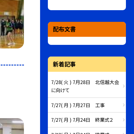
配布文書
新着記事
7/28( 火 ) 7月28日 北信越大会
に向けて
7/27( 月 ) 7月27日 工事
7/27( 月 ) 7月24日 終業式２