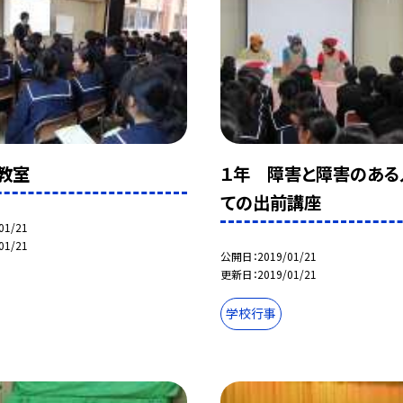
教室
１年 障害と障害のある
ての出前講座
01/21
01/21
公開日
2019/01/21
更新日
2019/01/21
学校行事