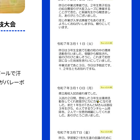
球技大会
ボールで汗
がバレーボ