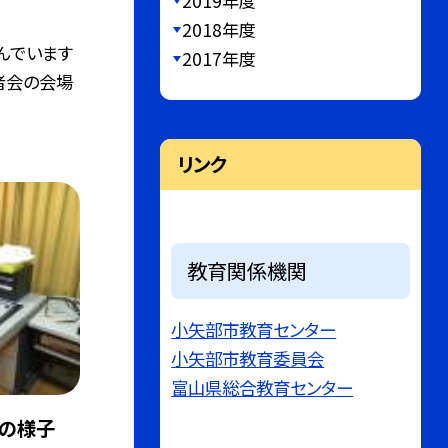
2019年度
2018年度
んでいます
2017年度
者会の会場
リンク
教育関係機関
小矢部市教育センター
小矢部市教育委員会
富山県総合教育センター
動の様子