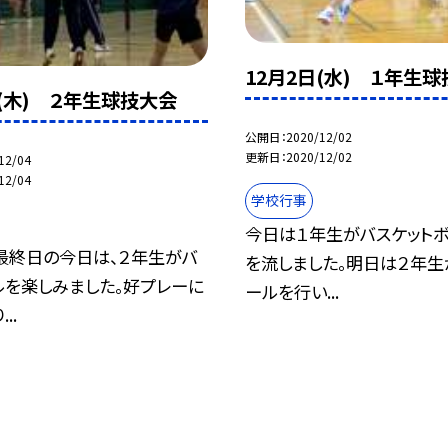
12月2日(水) １年生
日(木) ２年生球技大会
公開日
2020/12/02
更新日
2020/12/02
12/04
12/04
学校行事
今日は１年生がバスケット
最終日の今日は、２年生がバ
を流しました。明日は２年生
ルを楽しみました。好プレーに
ールを行い...
..