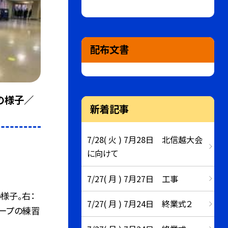
配布文書
後の様子／
新着記事
7/28( 火 ) 7月28日 北信越大会
に向けて
7/27( 月 ) 7月27日 工事
様子。右：
7/27( 月 ) 7月24日 終業式２
ープの練習