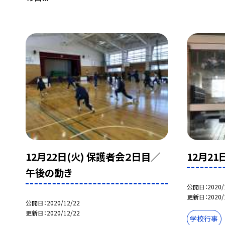
12月22日(火) 保護者会２日目／
12月2
午後の動き
公開日
2020/
更新日
2020/
公開日
2020/12/22
更新日
2020/12/22
学校行事