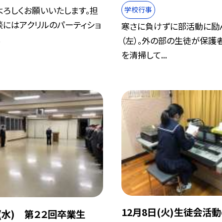
よろしくお願いいたします。担
学校行事
談にはアクリルのパーティショ
寒さに負けずに部活動に励
.
（左）。外の部の生徒が保護
を清掃して...
12月8日(火)生徒会活
日(水) 第２２回卒業生