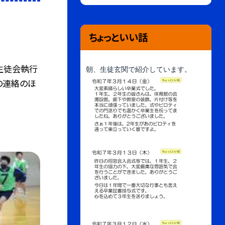
ちょっといい話
生徒会執行
朝、生徒玄関で紹介しています。
の連絡のほ