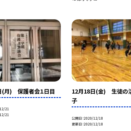
1日(月) 保護者会１日目
12月18日(金) 生徒
子
12/21
12/21
公開日
2020/12/18
更新日
2020/12/18