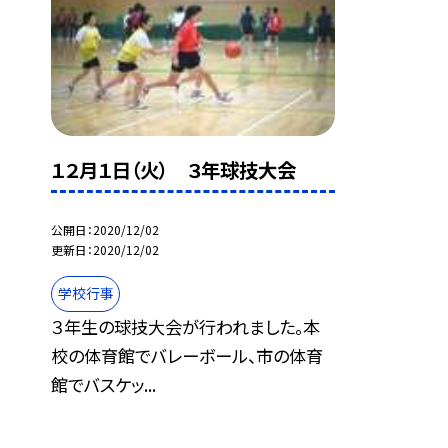
１２月１日（火） ３年球技大会
公開日
2020/12/02
更新日
2020/12/02
学校行事
３年生の球技大会が行われました。本
校の体育館でバレーボール、市の体育
館でバスケッ...