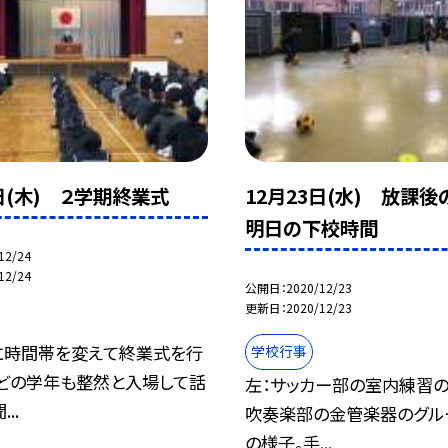
4日(木) ２学期終業式
12月23日(水) 放課
明日の下校時間
12/24
12/24
公開日
2020/12/23
更新日
2020/12/23
に時間帯を変えて終業式を行
学校行事
。どの学年も整然と入場して話
左：サッカー部の室内練習の
..
吹奏楽部の金管楽器のグル
の様子。手...