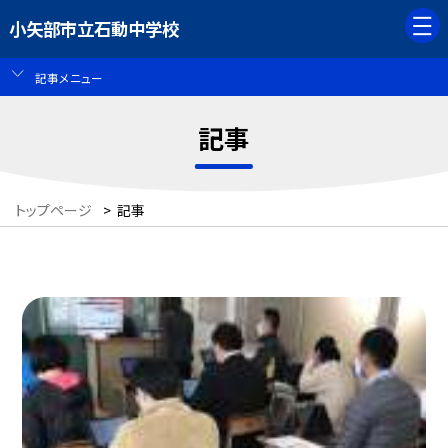
小矢部市立石動中学校
記事メニュー
記事
トップページ
>
記事