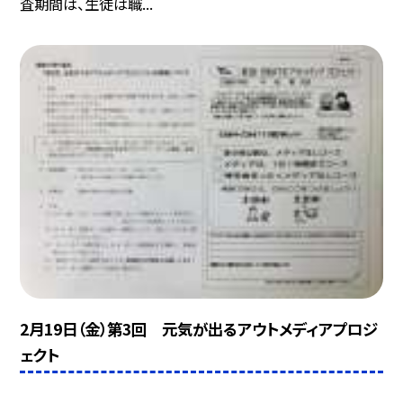
査期間は、生徒は職...
2月19日（金）第3回 元気が出るアウトメディアプロジ
ェクト