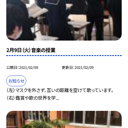
2月9日（火）音楽の授業
公開日
2021/02/09
更新日
2021/02/09
お知らせ
（左）マスクを外さず、互いの距離を空けて歌っています。
（右）鑑賞や歌の世界を学...