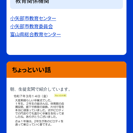
教育関係機関
小矢部市教育センター
小矢部市教育委員会
富山県総合教育センター
ちょっといい話
朝、生徒玄関で紹介しています。