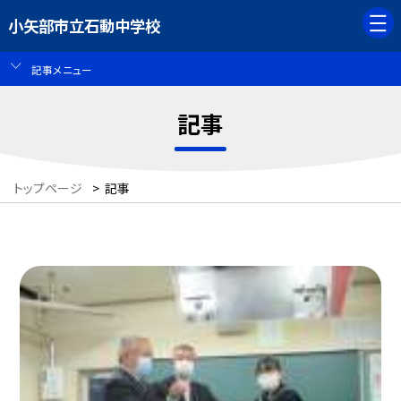
小矢部市立石動中学校
記事メニュー
記事
トップページ
>
記事