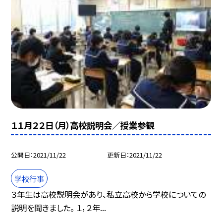
１１月２２日（月）高校説明会／授業参観
公開日
2021/11/22
更新日
2021/11/22
学校行事
３年生は高校説明会があり、私立高校から学校についての
説明を聞きました。 １，２年...