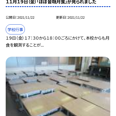
１１月１９日（金）「ほぼ皆既月食」が見られました
公開日
2021/11/22
更新日
2021/11/22
学校行事
１９日（金）１７：３０から１８：００ごろにかけて、本校からも月
食を観測することが...