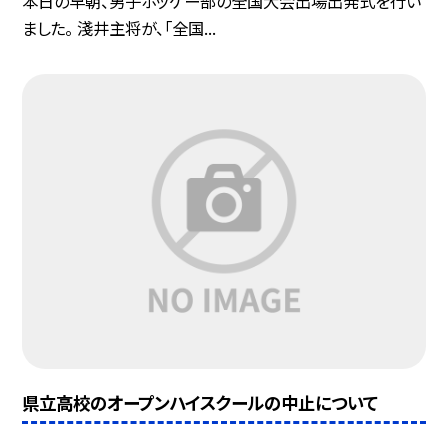
本日の早朝、男子ホッケー部の全国大会出場出発式を行い
ました。 淺井主将が、「全国...
県立高校のオープンハイスクールの中止について