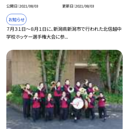
公開日
2021/08/03
更新日
2021/08/03
お知らせ
７月３１日〜８月１日に、新潟県新潟市で行われた北信越中
学校ホッケー選手権大会に参...