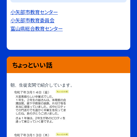
小矢部市教育センター
小矢部市教育委員会
富山県総合教育センター
ちょっといい話
朝、生徒玄関で紹介しています。