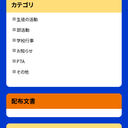
カテゴリ
生徒の活動
部活動
学校行事
お知らせ
PTA
その他
配布文書