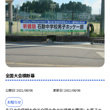
全国大会横断幕
公開日
2021/08/06
更新日
2021/08/06
お知らせ
先日の北信越大会で全国大会の出場権を獲得した男子ホ