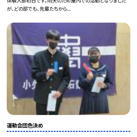
体験入部初日です。雨天のため屋内での活動となりました
が、どの部でも、先輩たちから...
運動会団色決め