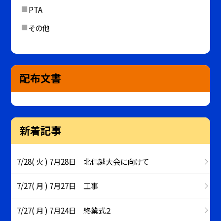
PTA
その他
配布文書
新着記事
7/28( 火 ) 7月28日 北信越大会に向けて
7/27( 月 ) 7月27日 工事
7/27( 月 ) 7月24日 終業式２