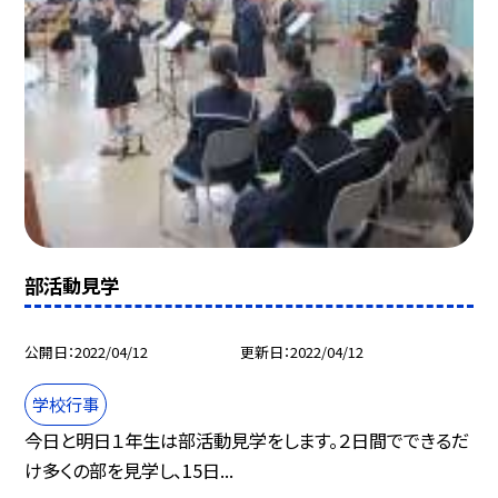
部活動見学
公開日
2022/04/12
更新日
2022/04/12
学校行事
今日と明日１年生は部活動見学をします。２日間でできるだ
け多くの部を見学し、15日...