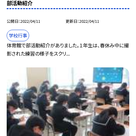
部活動紹介
公開日
2022/04/11
更新日
2022/04/11
学校行事
体育館で部活動紹介がありました。１年生は、春休み中に撮
影された練習の様子をスクリ...