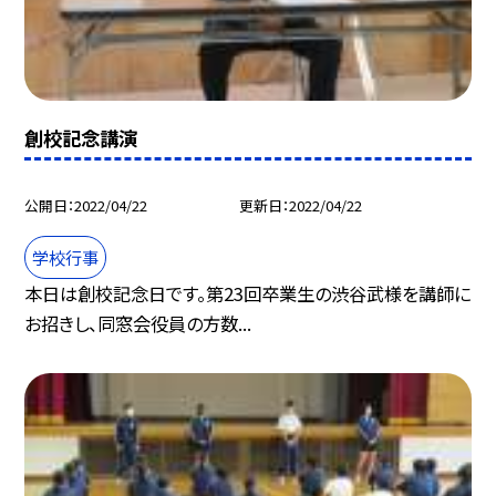
創校記念講演
公開日
2022/04/22
更新日
2022/04/22
学校行事
本日は創校記念日です。第23回卒業生の渋谷武様を講師に
お招きし、同窓会役員の方数...