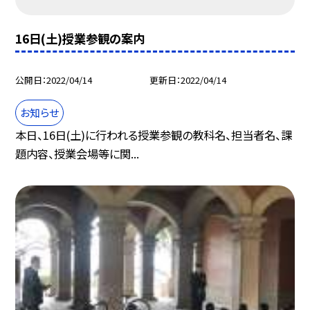
16日(土)授業参観の案内
公開日
2022/04/14
更新日
2022/04/14
お知らせ
本日、16日(土)に行われる授業参観の教科名、担当者名、課
題内容、授業会場等に関...