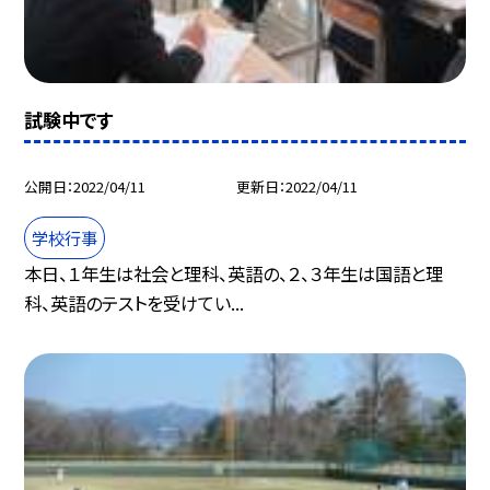
試験中です
公開日
2022/04/11
更新日
2022/04/11
学校行事
本日、１年生は社会と理科、英語の、２、３年生は国語と理
科、英語のテストを受けてい...