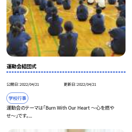
運動会結団式
公開日
2022/04/21
更新日
2022/04/21
学校行事
運動会のテーマは「Burn With Our Heart 〜心を燃や
せ〜」です。...