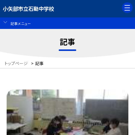
小矢部市立石動中学校
記事メニュー
記事
トップページ
>
記事