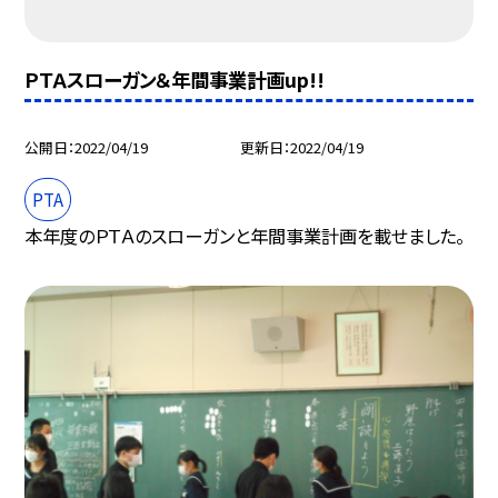
ＰＴＡスローガン＆年間事業計画up!!
公開日
2022/04/19
更新日
2022/04/19
PTA
本年度のＰＴＡのスローガンと年間事業計画を載せました。