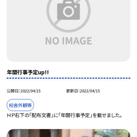
年間行事予定up!!
公開日
2022/04/15
更新日
2022/04/15
校舎外観等
ＨＰ右下の「配布文書」に「年間行事予定」を載せました。