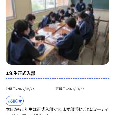
１年生正式入部
公開日
2022/04/27
更新日
2022/04/27
お知らせ
本日から１年生は正式入部です。まず部活動ごとにミーティ