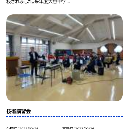
校されました。来年度大谷中学...
技術講習会
公開日
2023/02/26
更新日
2023/02/26