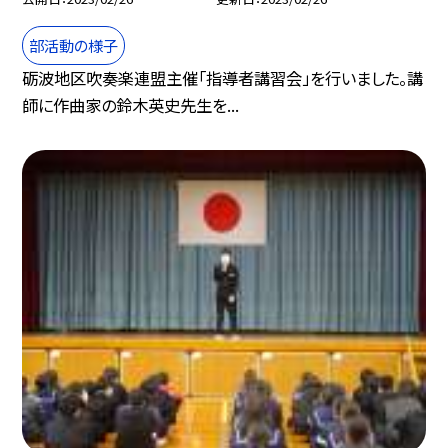
部活動の様子
砺波地区吹奏楽連盟主催「指導者講習会」を行いました。講
師に作曲家の鈴木英史先生を...