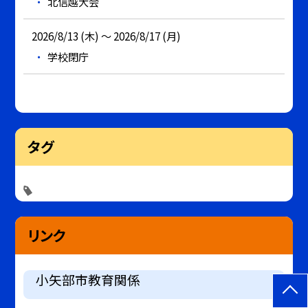
北信越大会
2026/8/13 (木) ～ 2026/8/17 (月)
学校閉庁
タグ
リンク
小矢部市教育関係