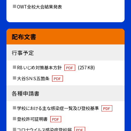
OWT全校大会結果発表
配布文書
行事予定
R8 いじめ対策基本方針
(257 KB)
PDF
大谷ＳＮＳ五箇条
PDF
各種申請書
学校における主な感染症一覧及び登校基準
PDF
登校許可証明書
PDF
コロナウイルス感染症登校届
PDF