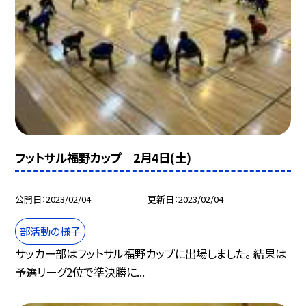
フットサル福野カップ 2月4日(土)
公開日
2023/02/04
更新日
2023/02/04
部活動の様子
サッカー部はフットサル福野カップに出場しました。 結果は
予選リーグ2位で準決勝に...