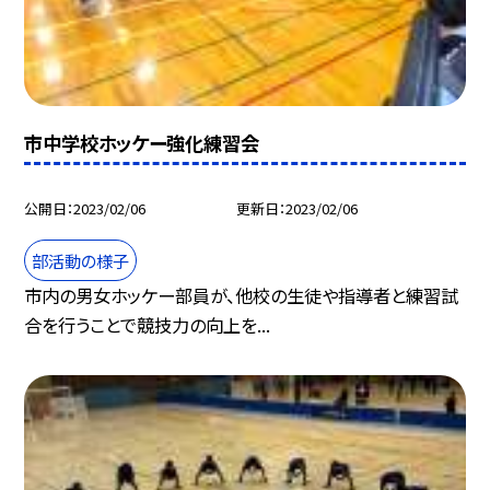
市中学校ホッケー強化練習会
公開日
2023/02/06
更新日
2023/02/06
部活動の様子
市内の男女ホッケー部員が、他校の生徒や指導者と練習試
合を行うことで競技力の向上を...