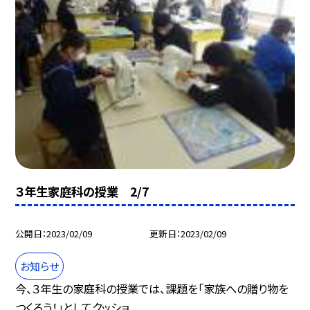
３年生家庭科の授業 2/7
公開日
2023/02/09
更新日
2023/02/09
お知らせ
今、３年生の家庭科の授業では、課題を「家族への贈り物を
つくろう！」としてクッショ...