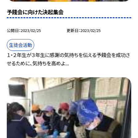
予餞会に向けた決起集会
公開日
2023/02/25
更新日
2023/02/25
生徒会活動
１・２年生が３年生に感謝の気持ちを伝える予餞会を成功さ
せるために、気持ちを高めよ...