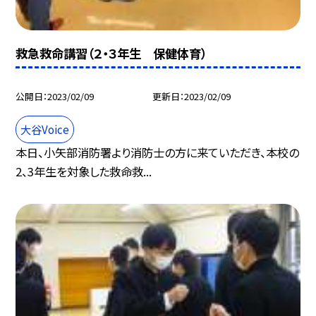
救急救命講習（２・３年生 保健体育）
公開日
2023/02/09
更新日
2023/02/09
大谷Voice
本日、小矢部消防署より消防士の方に来ていただき、本校の
2、3年生を対象した救命救...