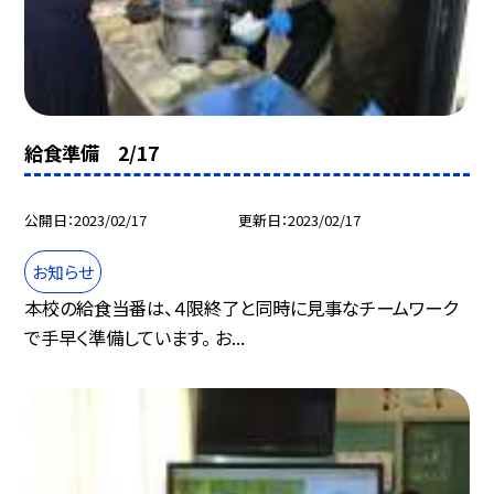
給食準備 2/17
公開日
2023/02/17
更新日
2023/02/17
お知らせ
本校の給食当番は、４限終了と同時に見事なチームワーク
で手早く準備しています。 お...