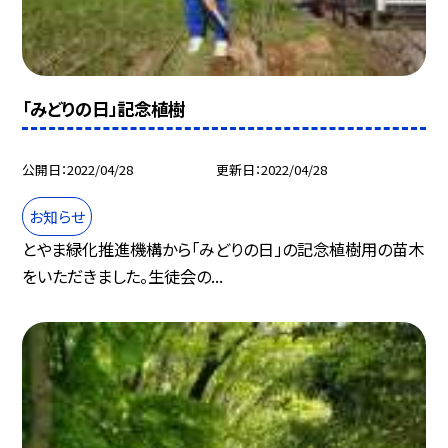
「みどりの日」記念植樹
公開日
2022/04/28
更新日
2022/04/28
お知らせ
とやま緑化推進機構から「みどりの日」の記念植樹用の苗木
をいただきました。生徒会の...