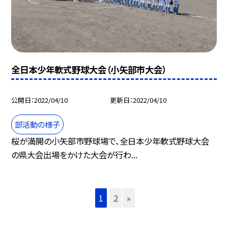
全日本少年軟式野球大会（小矢部市大会）
公開日
2022/04/10
更新日
2022/04/10
部活動の様子
桜が満開の小矢部市野球場で、全日本少年軟式野球大会
の県大会出場をかけた大会が行わ...
1
2
»