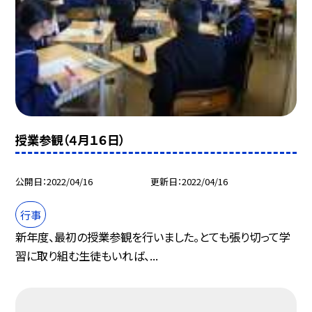
授業参観（４月１６日）
公開日
2022/04/16
更新日
2022/04/16
行事
新年度、最初の授業参観を行いました。とても張り切って学
習に取り組む生徒もいれば、...