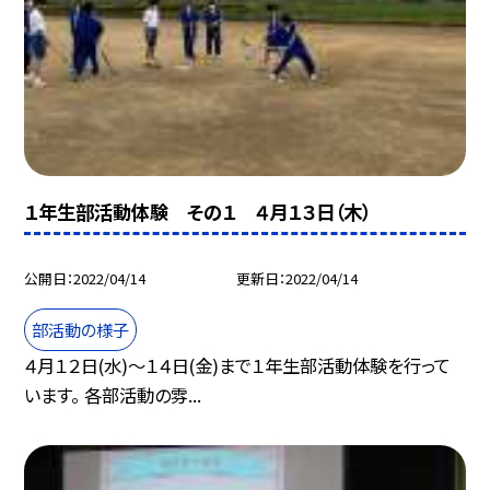
１年生部活動体験 その１ ４月１３日（木）
公開日
2022/04/14
更新日
2022/04/14
部活動の様子
４月１２日(水)〜１４日(金)まで１年生部活動体験を行って
います。 各部活動の雰...