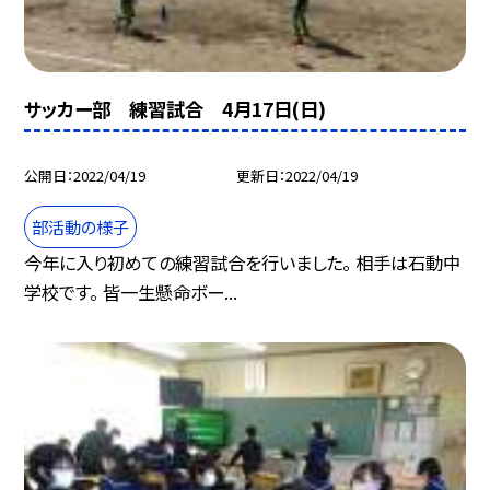
サッカー部 練習試合 4月17日(日)
公開日
2022/04/19
更新日
2022/04/19
部活動の様子
今年に入り初めての練習試合を行いました。 相手は石動中
学校です。 皆一生懸命ボー...