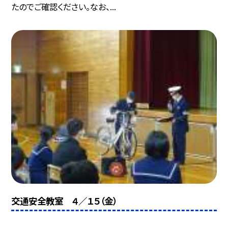
たのでご確認ください。なお、...
交通安全教室 ４／１５（金）