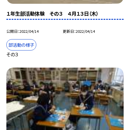
１年生部活動体験 その３ ４月１３日（木）
公開日
2022/04/14
更新日
2022/04/14
部活動の様子
その３