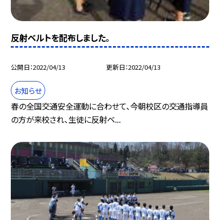
反射ベルトを配布しました。
公開日
2022/04/13
更新日
2022/04/13
お知らせ
春の全国交通安全運動に合わせて、今朝校区の交通指導員
の方が来校され、生徒に反射ベ...