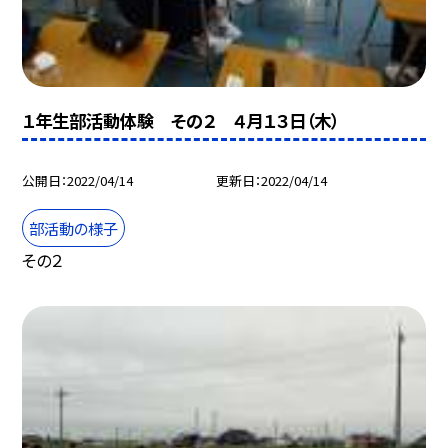
１年生部活動体験 その２ ４月１３日（木）
公開日
2022/04/14
更新日
2022/04/14
部活動の様子
その２