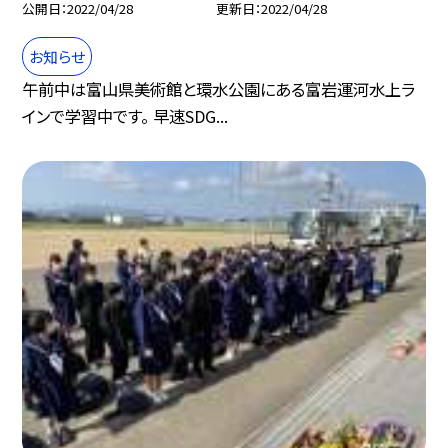
公開日
2022/04/28
更新日
2022/04/28
お知らせ
午前中は富山県美術館と環水公園にある富岩運河水上ラ
インで学習中です。 早速SDG...