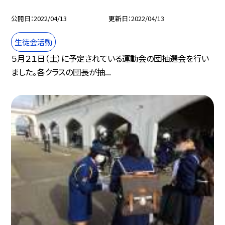
公開日
2022/04/13
更新日
2022/04/13
生徒会活動
５月２１日（土）に予定されている運動会の団抽選会を行い
ました。各クラスの団長が抽...