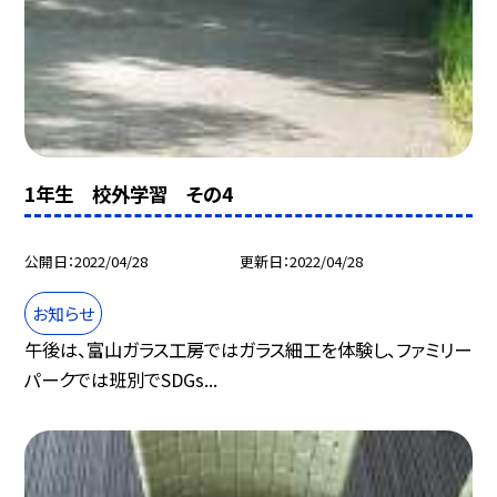
1年生 校外学習 その4
公開日
2022/04/28
更新日
2022/04/28
お知らせ
午後は、富山ガラス工房ではガラス細工を体験し、ファミリー
パークでは班別でSDGs...