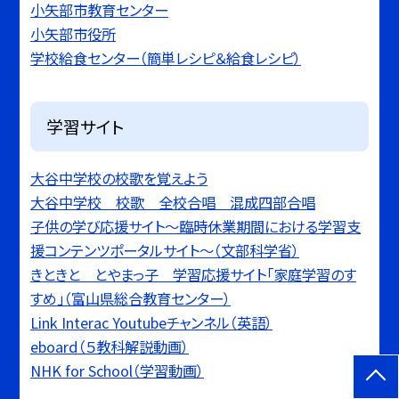
小矢部市教育センター
小矢部市役所
学校給食センター（簡単レシピ＆給食レシピ）
学習サイト
大谷中学校の校歌を覚えよう
大谷中学校 校歌 全校合唱 混成四部合唱
子供の学び応援サイト〜臨時休業期間における学習支
援コンテンツポータルサイト〜（文部科学省）
きときと とやまっ子 学習応援サイト「家庭学習のす
すめ」（富山県総合教育センター）
Link Interac Youtubeチャンネル（英語）
eboard（５教科解説動画）
NHK for School（学習動画）