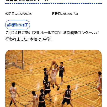
公開日
2022/07/25
更新日
2022/07/25
部活動の様子
７月２４日に新川文化ホールで富山県吹奏楽コンクールが
行われました。 本校は、中学...