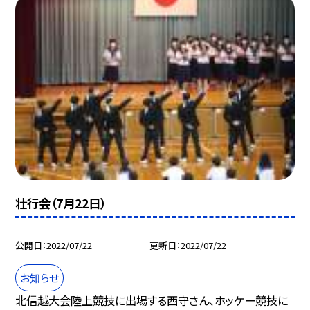
壮行会（7月22日）
公開日
2022/07/22
更新日
2022/07/22
お知らせ
北信越大会陸上競技に出場する西守さん、ホッケー競技に