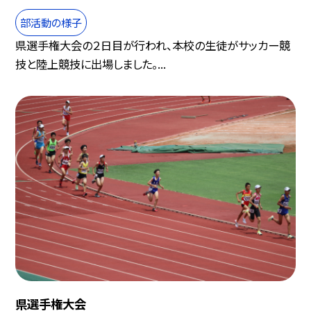
部活動の様子
県選手権大会の２日目が行われ、本校の生徒がサッカー競
技と陸上競技に出場しました。...
県選手権大会