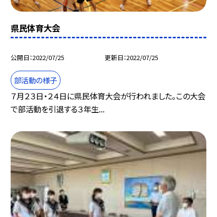
県民体育大会
公開日
2022/07/25
更新日
2022/07/25
部活動の様子
７月２３日・２４日に県民体育大会が行われました。この大会
で部活動を引退する３年生...