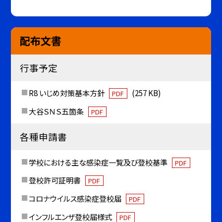
配布文書
行事予定
R8 いじめ対策基本方針
(257 KB)
PDF
大谷ＳＮＳ五箇条
PDF
各種申請書
学校における主な感染症一覧及び登校基準
PDF
登校許可証明書
PDF
コロナウイルス感染症登校届
PDF
インフルエンザ登校届様式
PDF