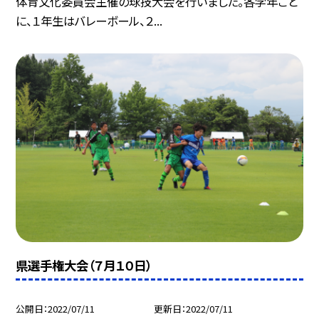
体育文化委員会主催の球技大会を行いました。各学年ごと
に、１年生はバレーボール、２...
県選手権大会（７月１０日）
公開日
2022/07/11
更新日
2022/07/11