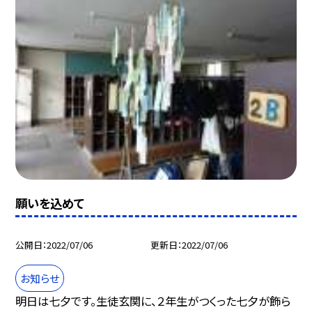
願いを込めて
公開日
2022/07/06
更新日
2022/07/06
お知らせ
明日は七夕です。生徒玄関に、２年生がつくった七夕が飾ら