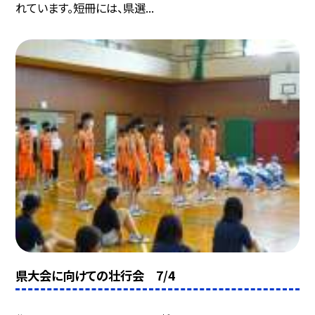
れています。短冊には、県選...
県大会に向けての壮行会 7/4