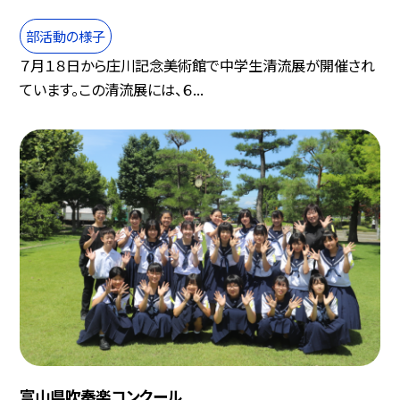
部活動の様子
７月１８日から庄川記念美術館で中学生清流展が開催され
ています。この清流展には、６...
富山県吹奏楽コンクール