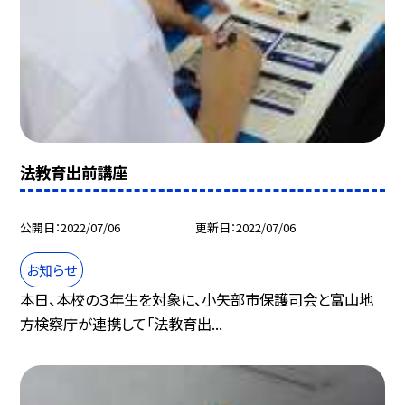
法教育出前講座
公開日
2022/07/06
更新日
2022/07/06
お知らせ
本日、本校の３年生を対象に、小矢部市保護司会と富山地
方検察庁が連携して「法教育出...