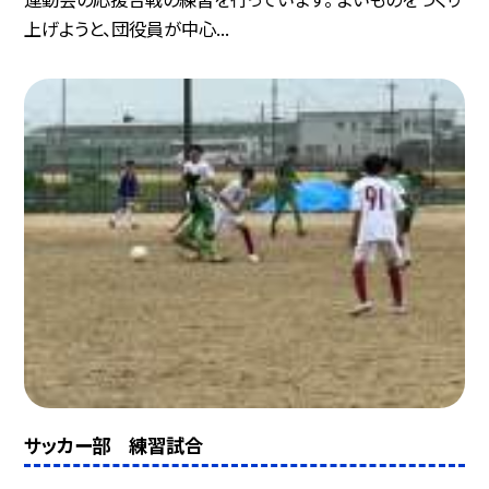
上げようと、団役員が中心...
サッカー部 練習試合