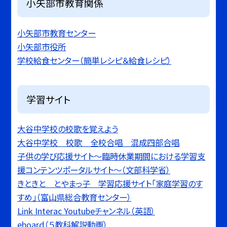
小矢部市教育関係
小矢部市教育センター
小矢部市役所
学校給食センター（簡単レシピ＆給食レシピ）
学習サイト
大谷中学校の校歌を覚えよう
大谷中学校 校歌 全校合唱 混成四部合唱
子供の学び応援サイト〜臨時休業期間における学習支
援コンテンツポータルサイト〜（文部科学省）
きときと とやまっ子 学習応援サイト「家庭学習のす
すめ」（富山県総合教育センター）
Link Interac Youtubeチャンネル（英語）
eboard（５教科解説動画）