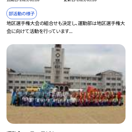
部活動の様子
地区選手権大会の組合せも決定し、運動部は地区選手権大
会に向けて活動を行っています...