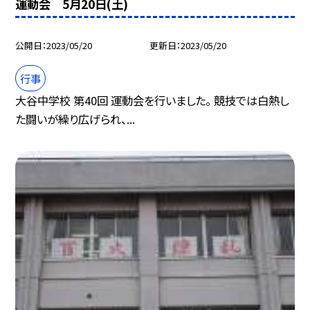
運動会 5月20日(土)
公開日
2023/05/20
更新日
2023/05/20
行事
大谷中学校 第40回 運動会を行いました。 競技では白熱し
た闘いが繰り広げられ、...