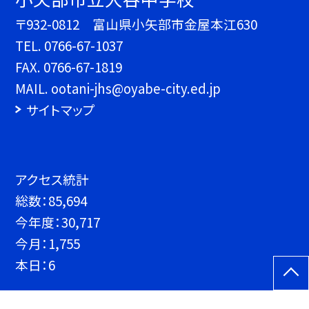
〒932-0812 富山県小矢部市金屋本江630
TEL.
0766-67-1037
FAX. 0766-67-1819
MAIL. ootani-jhs@oyabe-city.ed.jp
サイトマップ
アクセス統計
総数：
85,694
今年度：
30,717
今月：
1,755
本日：
6
©小矢部市立大谷中学校