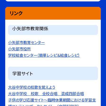
リンク
小矢部市教育関係
小矢部市教育センター
小矢部市役所
学校給食センター（簡単レシピ＆給食レシピ）
学習サイト
大谷中学校の校歌を覚えよう
大谷中学校 校歌 全校合唱 混成四部合唱
子供の学び応援サイト〜臨時休業期間における学習支