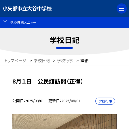
小矢部市立大谷中学校
学校日記メニュー
学校日記
トップページ
>
学校日記
>
学校行事
>
詳細
8月１日 公民館訪問（正得）
公開日
2025/08/01
更新日
2025/08/01
学校行事