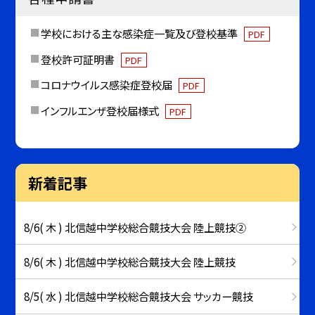
学校における主な感染症一覧及び登校基準
PDF
登校許可証明書
PDF
コロナウイルス感染症登校届
PDF
インフルエンザ登校届様式
PDF
新着記事
8/6( 木 ) 北信越中学校総合競技大会 陸上競技②
8/6( 木 ) 北信越中学校総合競技大会 陸上競技
8/5( 水 ) 北信越中学校総合競技大会 サッカー競技