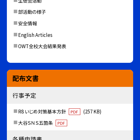
生徒会活動
部活動の様子
安全情報
English Articles
OWT全校大会結果発表
配布文書
行事予定
R8 いじめ対策基本方針
(257 KB)
PDF
大谷ＳＮＳ五箇条
PDF
各種申請書