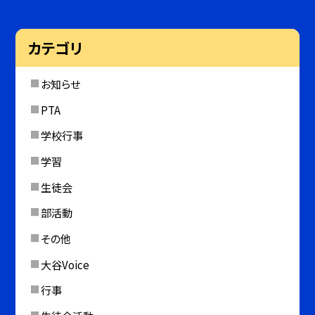
カテゴリ
お知らせ
PTA
学校行事
学習
生徒会
部活動
その他
大谷Voice
行事