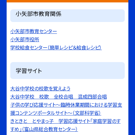
小矢部市教育関係
小矢部市教育センター
小矢部市役所
学校給食センター（簡単レシピ＆給食レシピ）
学習サイト
大谷中学校の校歌を覚えよう
大谷中学校 校歌 全校合唱 混成四部合唱
子供の学び応援サイト〜臨時休業期間における学習支
援コンテンツポータルサイト〜（文部科学省）
きときと とやまっ子 学習応援サイト「家庭学習のす
すめ」（富山県総合教育センター）