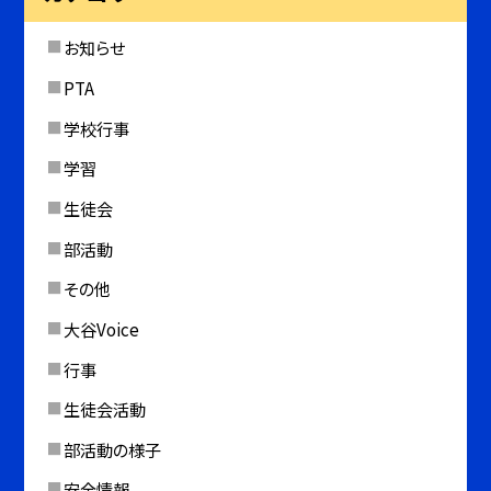
お知らせ
PTA
学校行事
学習
生徒会
部活動
その他
大谷Voice
行事
生徒会活動
部活動の様子
安全情報