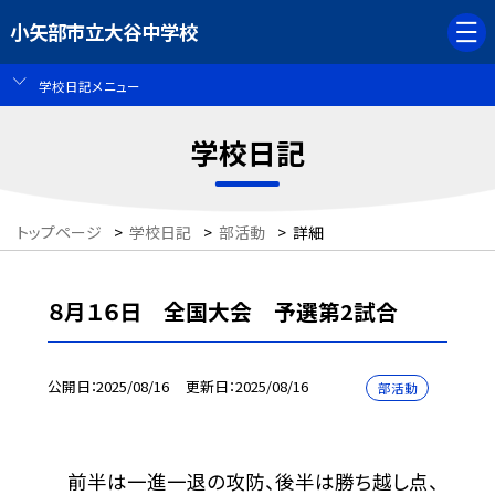
小矢部市立大谷中学校
学校日記メニュー
学校日記
トップページ
>
学校日記
>
部活動
>
詳細
８月１６日 全国大会 予選第2試合
公開日
2025/08/16
更新日
2025/08/16
部活動
前半は一進一退の攻防、後半は勝ち越し点、