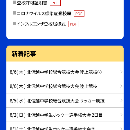
登校許可証明書
PDF
コロナウイルス感染症登校届
PDF
インフルエンザ登校届様式
PDF
新着記事
8/6( 木 ) 北信越中学校総合競技大会 陸上競技②
8/6( 木 ) 北信越中学校総合競技大会 陸上競技
8/5( 水 ) 北信越中学校総合競技大会 サッカー競技
8/2( 日 ) 北信越中学生ホッケー選手権大会 2日目
8/1( 土 ) 北信越中学生ホッケー選手権大会②