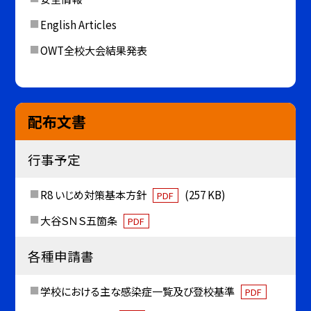
English Articles
OWT全校大会結果発表
配布文書
行事予定
R8 いじめ対策基本方針
(257 KB)
PDF
大谷ＳＮＳ五箇条
PDF
各種申請書
学校における主な感染症一覧及び登校基準
PDF