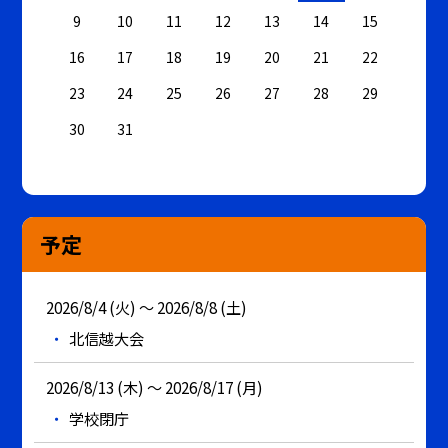
9
10
11
12
13
14
15
16
17
18
19
20
21
22
23
24
25
26
27
28
29
30
31
予定
2026/8/4 (火) ～ 2026/8/8 (土)
北信越大会
2026/8/13 (木) ～ 2026/8/17 (月)
学校閉庁