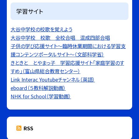
学習サイト
大谷中学校の校歌を覚えよう
大谷中学校 校歌 全校合唱 混成四部合唱
子供の学び応援サイト〜臨時休業期間における学習支
援コンテンツポータルサイト〜（文部科学省）
きときと とやまっ子 学習応援サイト「家庭学習のす
すめ」（富山県総合教育センター）
Link Interac Youtubeチャンネル（英語）
eboard（５教科解説動画）
NHK for School（学習動画）
RSS