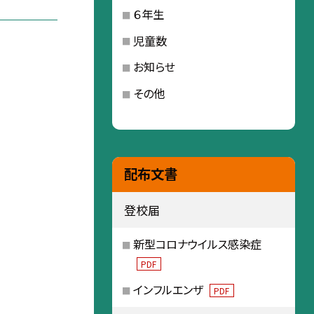
６年生
児童数
お知らせ
その他
配布文書
登校届
新型コロナウイルス感染症
PDF
インフルエンザ
PDF