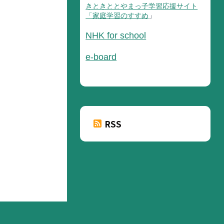
きときととやまっ子学習応援サイト
「家庭学習のすすめ
」
NHK for school
e-board
RSS