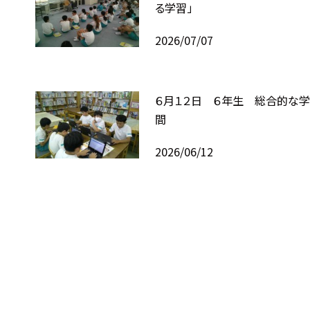
る学習」
2026/07/07
６月１２日 ６年生 総合的な
間
2026/06/12