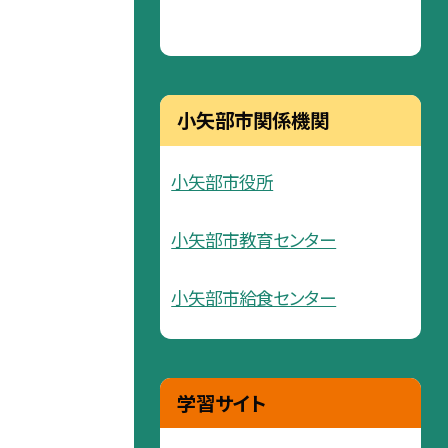
小矢部市関係機関
小矢部市役所
小矢部市教育センター
小矢部市給食センター
学習サイト