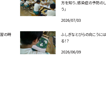
方を知り、感染症の予防の
う」
2026/07/03
学習の時
ふしぎなとびらの向こうには
る！？
2026/06/09