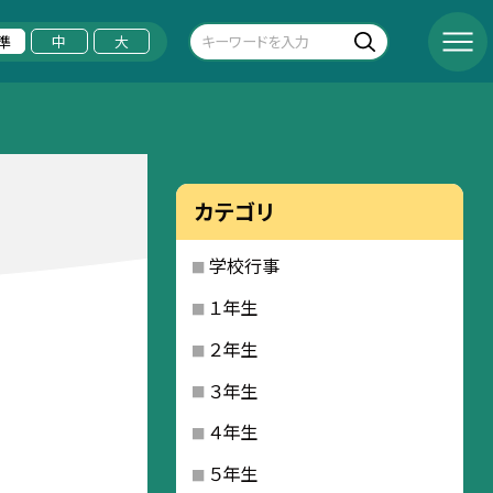
準
中
大
カテゴリ
学校行事
１年生
２年生
３年生
４年生
５年生