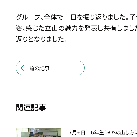
グループ、全体で一日を振り返りました。
姿、感じた立山の魅力を発表し共有しまし
返りとなりました。
前の記事
関連記事
７月６日 ６年生「SOSの出し方